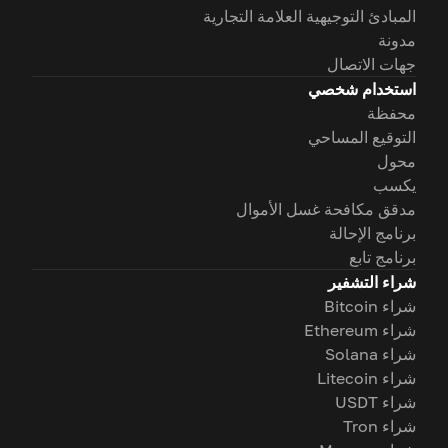
المبادئ التوجيهية العلامة التجارية
مدونة
جهات الاتصال
استخدام شخصي
محفظة
التوقيع المساحي
محول
يكسب
مدقق مكافحة غسل الأموال
برنامج الإحالة
برنامج تابع
شراء التشفير
شراء Bitcoin
شراء Ethereum
شراء Solana
شراء Litecoin
شراء USDT
شراء Tron