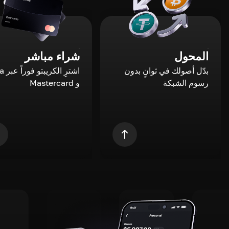
المحول
شراء مباشر
بدّل أصولك في ثوانٍ بدون
اشترِ ال
رسوم الشبكة
و Mastercard