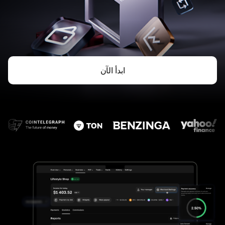
ابدأ الآن