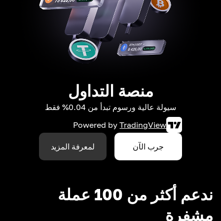
منصة التداول
سيولة عالية ورسوم تبدأ من 0.04% فقط
Powered by
TradingView
جرب الآن
لمعرفة المزيد
ندعم أكثر من 100 عملة
مشفرة