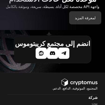
واجهة API مخصصة لكل أداة. بسيطة، سريعة، وموثقة بالكامل
لمعرفة المزيد
انضم إلى مجتمع كريبتوموس
المجتمع، الموثوقية، الدافع، الدعم.
شركة
بيت