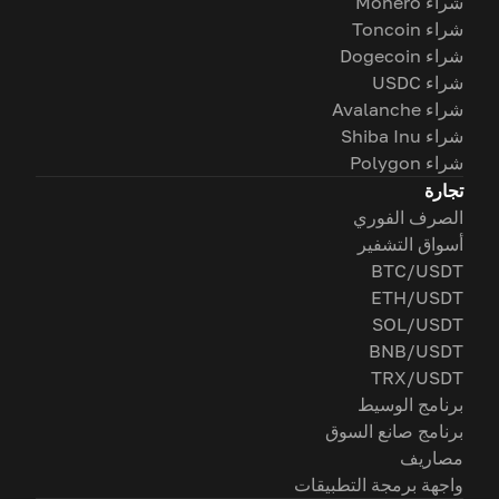
شراء Monero
شراء Toncoin
شراء Dogecoin
شراء USDC
شراء Avalanche
شراء Shiba Inu
شراء Polygon
تجارة
الصرف الفوري
أسواق التشفير
BTC/USDT
ETH/USDT
SOL/USDT
BNB/USDT
TRX/USDT
برنامج الوسيط
برنامج صانع السوق
مصاريف
واجهة برمجة التطبيقات