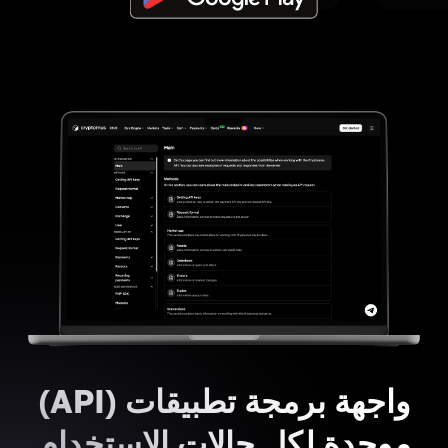
واجهة برمجة تطبيقات (API)
موحدة لكل حالات الاستخدام