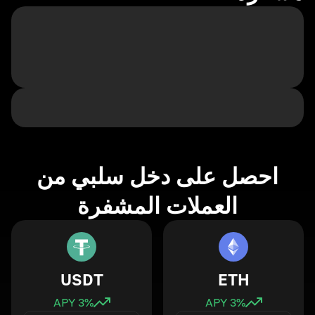
احصل على دخل سلبي من
العملات المشفرة
USDT
ETH
3
% APY
3
% APY