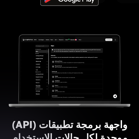
واجهة برمجة تطبيقات (API)
موحدة لكل حالات الاستخدام