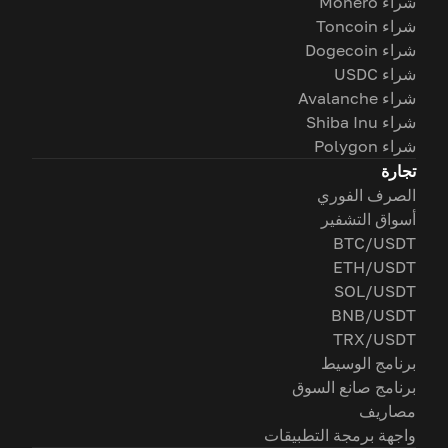
شراء Monero
شراء Toncoin
شراء Dogecoin
شراء USDC
شراء Avalanche
شراء Shiba Inu
شراء Polygon
تجارة
الصرف الفوري
أسواق التشفير
BTC/USDT
ETH/USDT
SOL/USDT
BNB/USDT
TRX/USDT
برنامج الوسيط
برنامج صانع السوق
مصاريف
واجهة برمجة التطبيقات