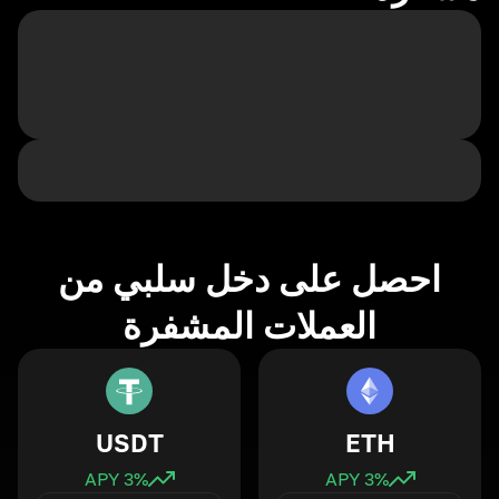
احصل على دخل سلبي من
العملات المشفرة
USDT
ETH
3
% APY
3
% APY