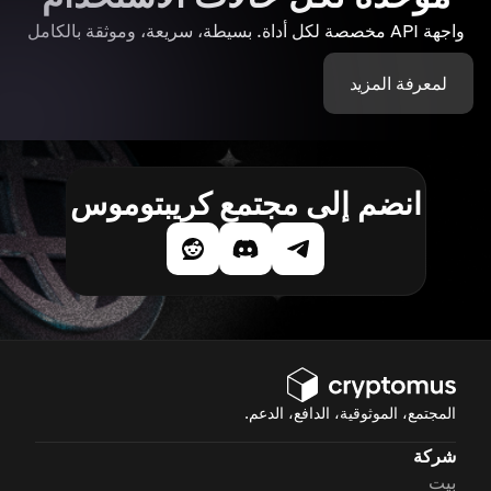
واجهة API مخصصة لكل أداة. بسيطة، سريعة، وموثقة بالكامل
لمعرفة المزيد
انضم إلى مجتمع كريبتوموس
المجتمع، الموثوقية، الدافع، الدعم.
شركة
بيت