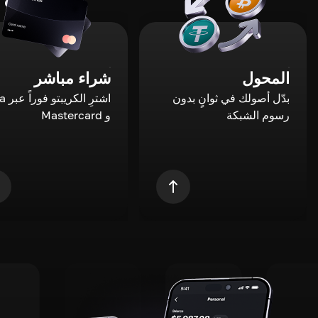
المحول
شراء مباشر
بدّل أصولك في ثوانٍ بدون
اشترِ ال
رسوم الشبكة
و Mastercard