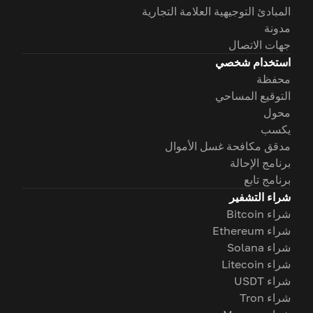
المبادئ التوجيهية العلامة التجارية
مدونة
جهات الاتصال
استخدام شخصي
محفظة
التوقيع المساحي
محول
يكسب
مدقق مكافحة غسل الأموال
برنامج الإحالة
برنامج تابع
شراء التشفير
شراء Bitcoin
شراء Ethereum
شراء Solana
شراء Litecoin
شراء USDT
شراء Tron