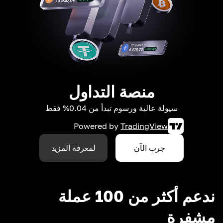
منصة التداول
سيولة عالية ورسوم تبدأ من 0.04% فقط
Powered by
TradingView
جرب الآن
لمعرفة المزيد
ندعم أكثر من 100 عملة
مشفرة