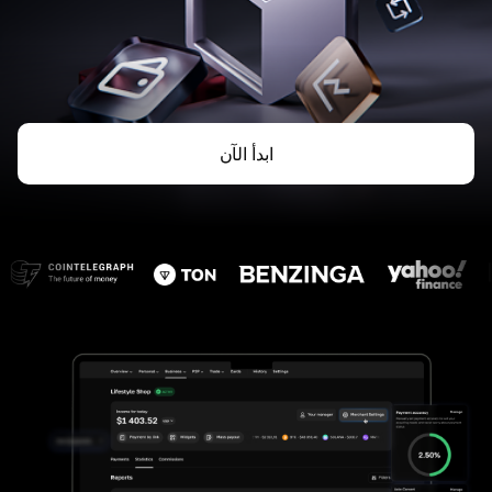
ابدأ الآن