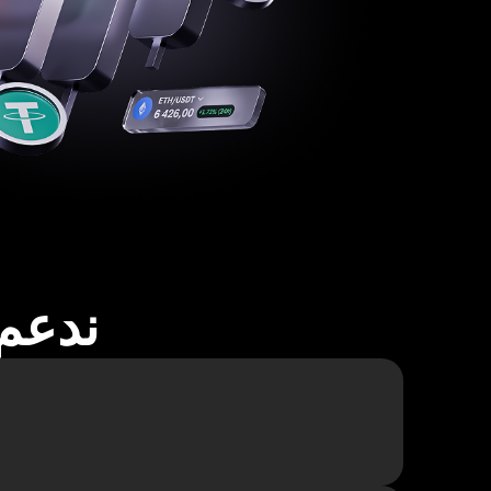
ندعم أكثر