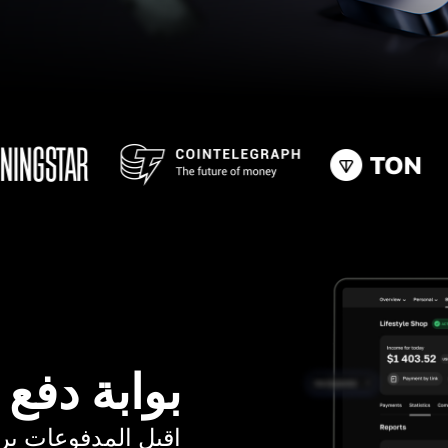
بوابة دفع
اقبل المدفوعات برسوم ت