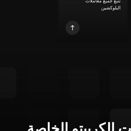
تتبع جميع معاملات
البلوكشين
ت الكريبتو الخاصة