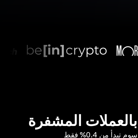
 بالعملات المشفرة
بدأ من 0.4% فقط