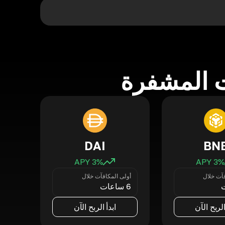
 المشفرة
DAI
BN
3
% APY
3
% APY
فآت خلال
أولى المكافآت خلال
6 ساعات
الربح الآن
ابدأ الربح الآن