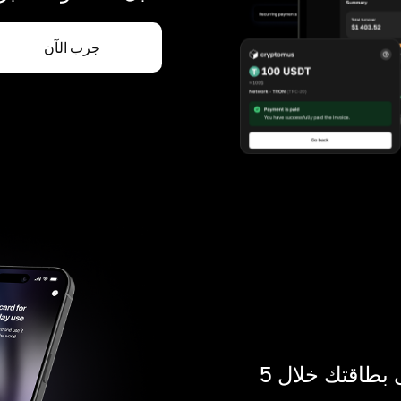
جرب الآن
ادفع بالكريبتو في أي مكان. احصل على بطاقتك خلال 5