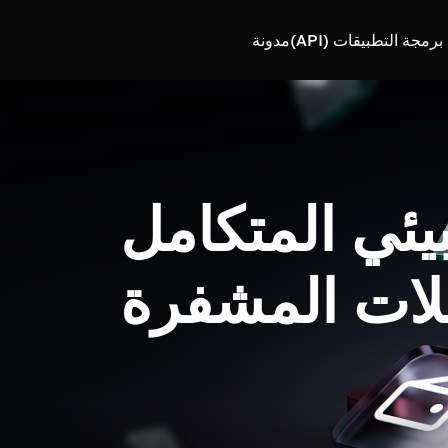
رمجة التطبيقات (API)
مدونة
بيئي المتكامل
لات المشفرة