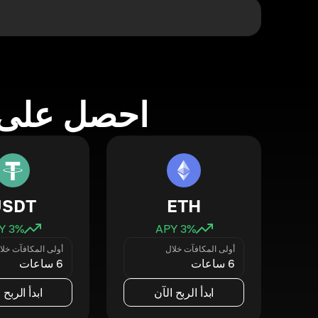
احصل على 
USDT
ETH
3
% APY
3
% APY
أولى المكافآت خلال
أولى المكافآت خلا
6 ساعات
6 ساعات
ابدأ الربح الآن
ابدأ الربح 