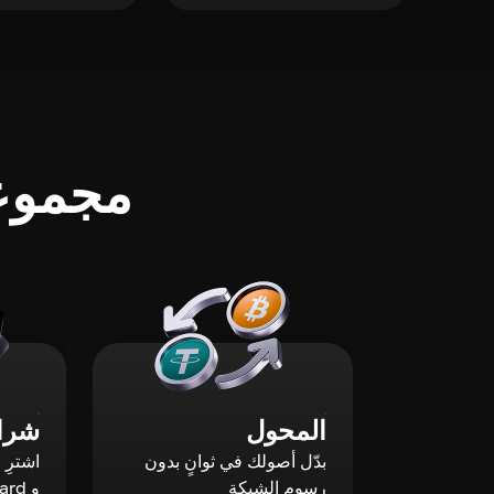
مجموعة
المحول
شراء
بدّل أصولك في ثوانٍ بدون
رسوم الشبكة
و Mastercard