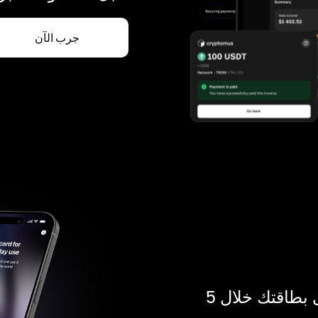
جرب الآن
ادفع بالكريبتو في أي مكان. احصل على بطاقتك خلال 5