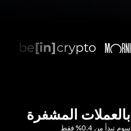
 بالعملات المشفرة
بدأ من 0.4% فقط