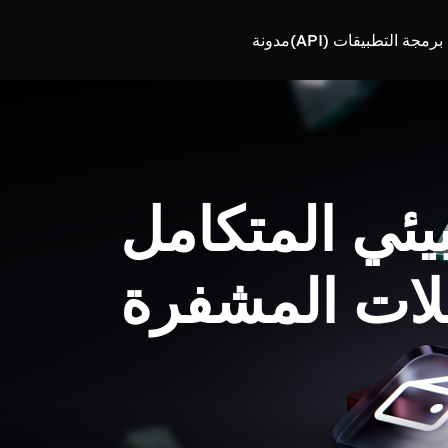
رمجة التطبيقات (API)
مدونة
بيئي المتكامل
لات المشفرة