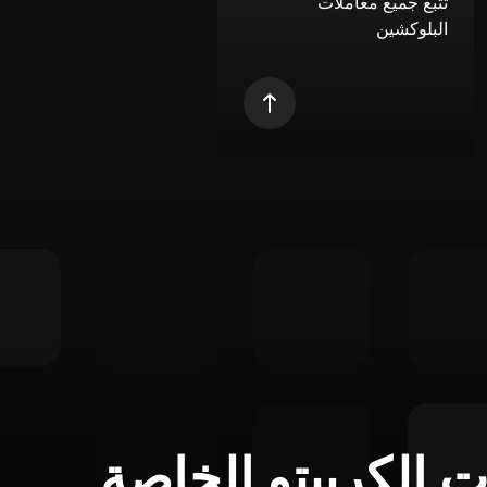
تتبع جميع معاملات
البلوكشين
ت الكريبتو الخاصة