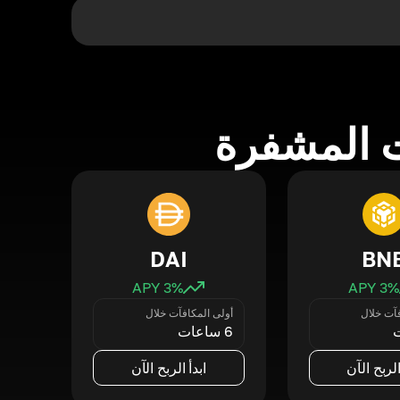
 المشفرة
DAI
BN
3
% APY
3
% APY
فآت خلال
أولى المكافآت خلال
6 ساعات
الربح الآن
ابدأ الربح الآن