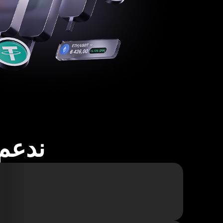
ندعم أكثر