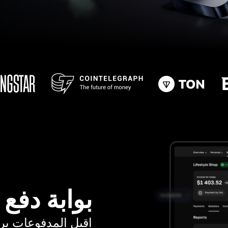
بوابة دفع
اقبل المدفوعات برسوم ت