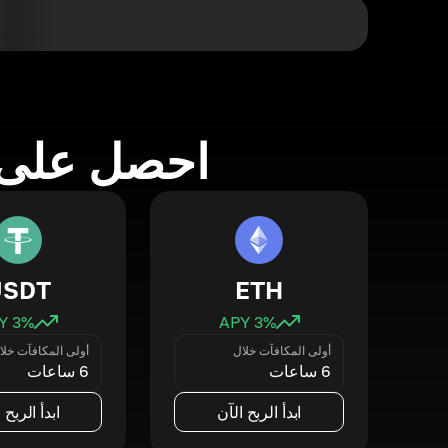
احصل على 
USDT
ETH
3
% APY
3
% APY
أولى المكافآت خلال
أولى المكافآت خلا
6 ساعات
6 ساعات
ابدأ الربح الآن
ابدأ الربح 