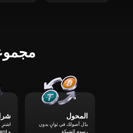
مجموعة
المحول
شراء
بدّل أصولك في ثوانٍ بدون
رسوم الشبكة
و Mastercard