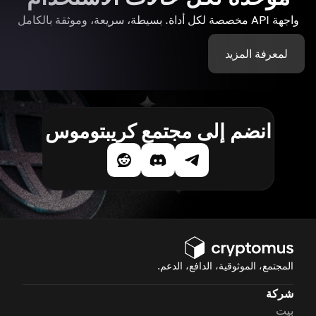
واجهة API مخصصة لكل أداة. بسيطة، سريعة، وموثقة بالكامل
لمعرفة المزيد
انضم إلى مجتمع كريبتوموس
المجتمع، الموثوقية، الدافع، الدعم.
شركة
بيت