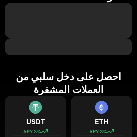
احصل على دخل سلبي من
العملات المشفرة
USDT
ETH
3
% APY
3
% APY