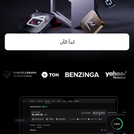
ابدأ الآن