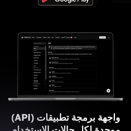
واجهة برمجة تطبيقات (API)
موحدة لكل حالات الاستخدام