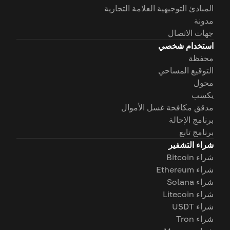
المبادئ التوجيهية العلامة التجارية
مدونة
جهات الاتصال
استخدام شخصي
محفظة
التوقيع المساحي
محول
يكسب
مدقق مكافحة غسل الأموال
برنامج الإحالة
برنامج تابع
شراء التشفير
شراء Bitcoin
شراء Ethereum
شراء Solana
شراء Litecoin
شراء USDT
شراء Tron