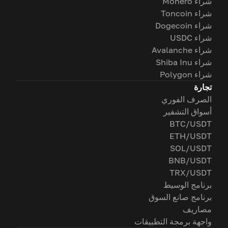
شراء Monero
شراء Toncoin
شراء Dogecoin
شراء USDC
شراء Avalanche
شراء Shiba Inu
شراء Polygon
تجارة
الصرف الفوري
أسواق التشفير
BTC/USDT
ETH/USDT
SOL/USDT
BNB/USDT
TRX/USDT
برنامج الوسيط
برنامج صانع السوق
مصاريف
واجهة برمجة التطبيقات