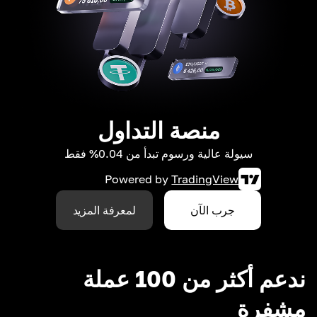
منصة التداول
سيولة عالية ورسوم تبدأ من 0.04% فقط
Powered by
TradingView
جرب الآن
لمعرفة المزيد
ندعم أكثر من 100 عملة
مشفرة