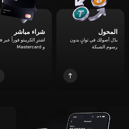
المحول
شراء مباشر
بدّل أصولك في ثوانٍ بدون
اشترِ ال
رسوم الشبكة
و Mastercard