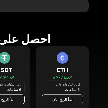
احصل على 
USDT
ETH
3
% APY
3
% APY
أولى المكافآت خلال
أولى المكافآت خلا
6 ساعات
6 ساعات
ابدأ الربح الآن
ابدأ الربح 