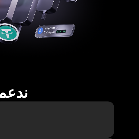
ندعم أكثر