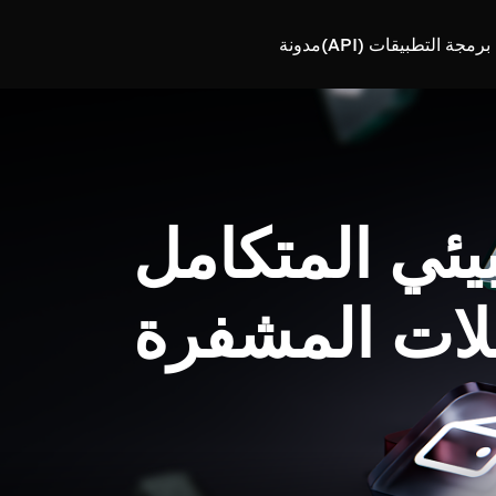
رمجة التطبيقات (API)
مدونة
بيئي المتكامل
لات المشفرة