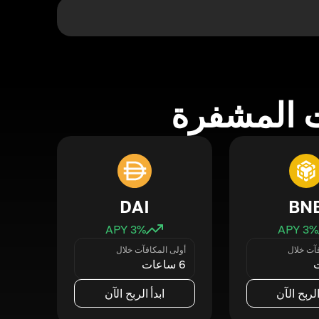
 المشفرة
DAI
BN
3
% APY
3
% APY
فآت خلال
أولى المكافآت خلال
6 ساعات
الربح الآن
ابدأ الربح الآن