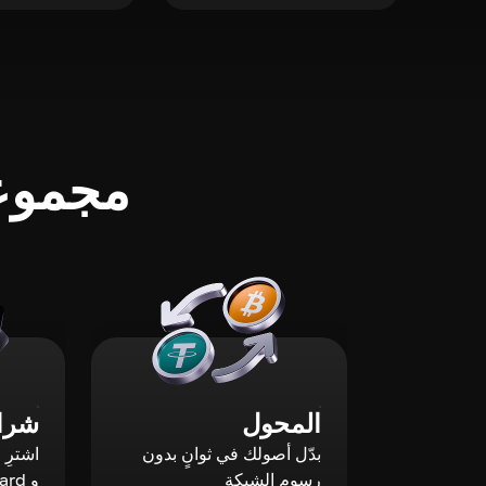
مجموعة
المحول
شراء
بدّل أصولك في ثوانٍ بدون
رسوم الشبكة
و Mastercard