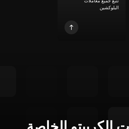
تتبع جميع معاملات
البلوكشين
ت الكريبتو الخاصة