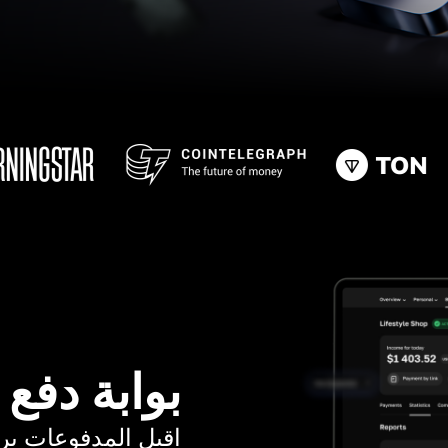
بوابة دفع
اقبل المدفوعات برسوم ت