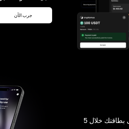
جرب الآن
ادفع بالكريبتو في أي مكان. احصل على بطاقتك خلال 5