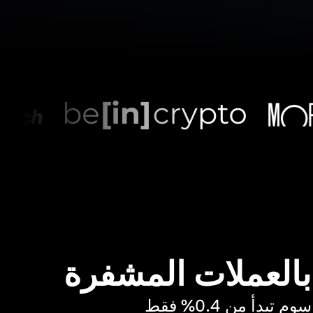
 بالعملات المشفرة
بدأ من 0.4% فقط