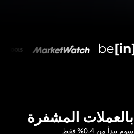
 بالعملات المشفرة
بدأ من 0.4% فقط