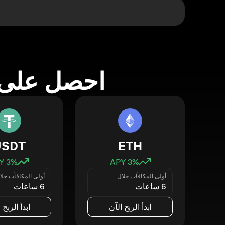
احصل على 
USDT
ETH
3
% APY
3
% APY
أولى المكافآت خلال
أولى المكافآت خلا
6 ساعات
6 ساعات
ابدأ الربح الآن
ابدأ الربح 