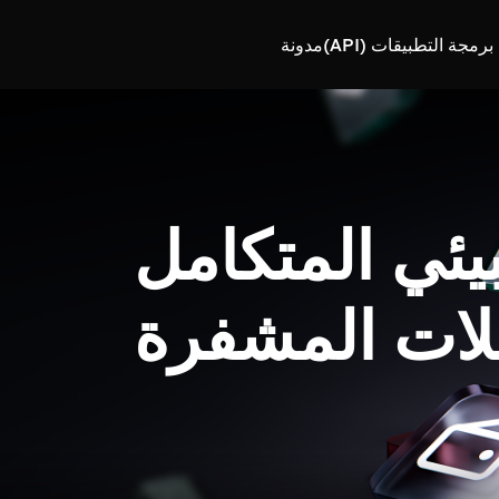
رمجة التطبيقات (API)
مدونة
بيئي المتكامل
لات المشفرة