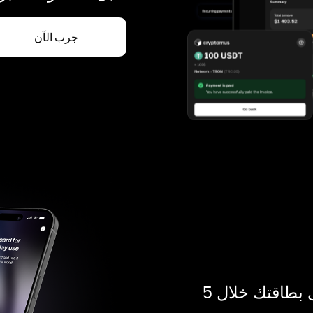
جرب الآن
ادفع بالكريبتو في أي مكان. احصل على بطاقتك خلال 5