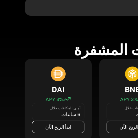
 المشفرة
DAI
BN
3
% APY
3
% APY
فآت خلال
أولى المكافآت خلال
6 ساعات
الربح الآن
ابدأ الربح الآن