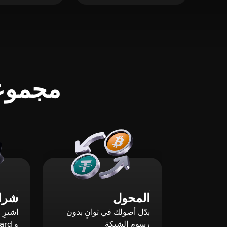
مجموعة
المحول
شراء
بدّل أصولك في ثوانٍ بدون
رسوم الشبكة
و Mastercard