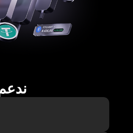
ندعم أكثر