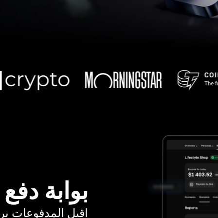
بوابة دفع
اقبل المدفوعات برسوم ت