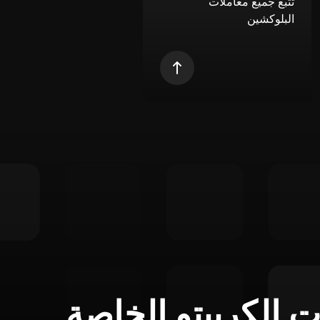
تتبع جميع معاملات
البلوكشين
ت الكريبتو الخاصة