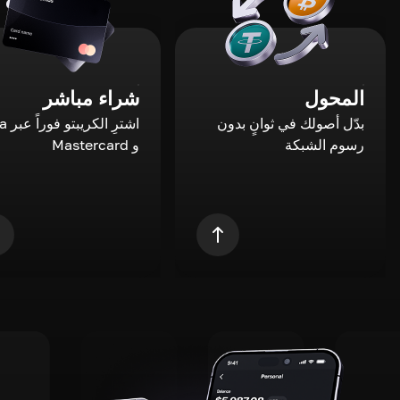
المحول
شراء مباشر
بدّل أصولك في ثوانٍ بدون
اشترِ ال
رسوم الشبكة
و Mastercard