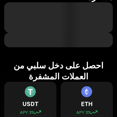
احصل على دخل سلبي من
العملات المشفرة
USDT
ETH
3
% APY
3
% APY