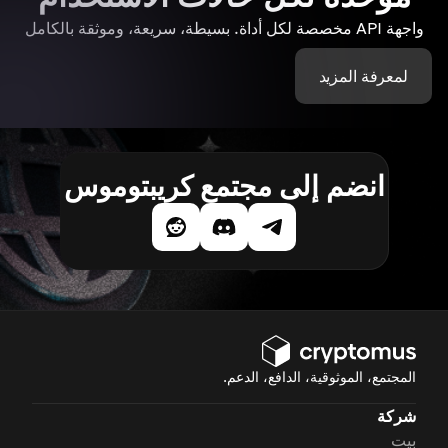
واجهة API مخصصة لكل أداة. بسيطة، سريعة، وموثقة بالكامل
لمعرفة المزيد
انضم إلى مجتمع كريبتوموس
المجتمع، الموثوقية، الدافع، الدعم.
شركة
بيت