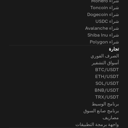
شراء Monero
شراء Toncoin
شراء Dogecoin
شراء USDC
شراء Avalanche
شراء Shiba Inu
شراء Polygon
تجارة
الصرف الفوري
أسواق التشفير
BTC/USDT
ETH/USDT
SOL/USDT
BNB/USDT
TRX/USDT
برنامج الوسيط
برنامج صانع السوق
مصاريف
واجهة برمجة التطبيقات