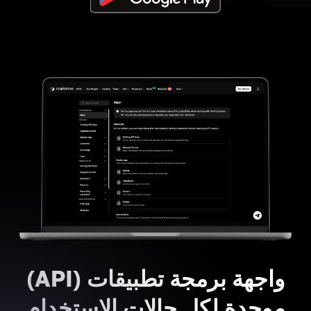
واجهة برمجة تطبيقات (API)
موحدة لكل حالات الاستخدام