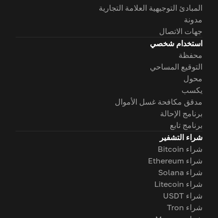
المبادئ التوجيهية العلامة التجارية
مدونة
جهات الاتصال
استخدام شخصي
محفظة
التوقيع المساحي
محول
يكسب
مدقق مكافحة غسل الأموال
برنامج الإحالة
برنامج تابع
شراء التشفير
شراء Bitcoin
شراء Ethereum
شراء Solana
شراء Litecoin
شراء USDT
شراء Tron