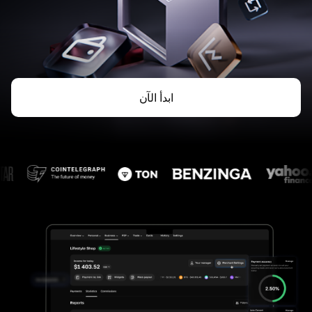
ابدأ الآن