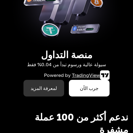
منصة التداول
سيولة عالية ورسوم تبدأ من 0.04% فقط
Powered by
TradingView
جرب الآن
لمعرفة المزيد
ندعم أكثر من 100 عملة
مشفرة