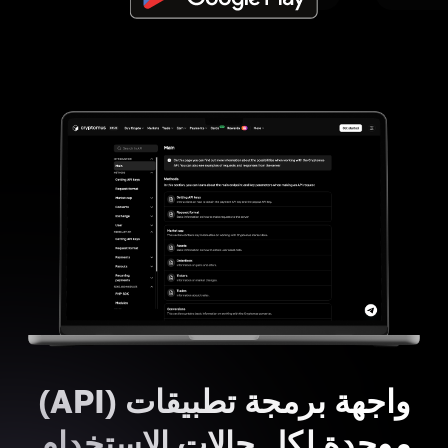
واجهة برمجة تطبيقات (API)
موحدة لكل حالات الاستخدام