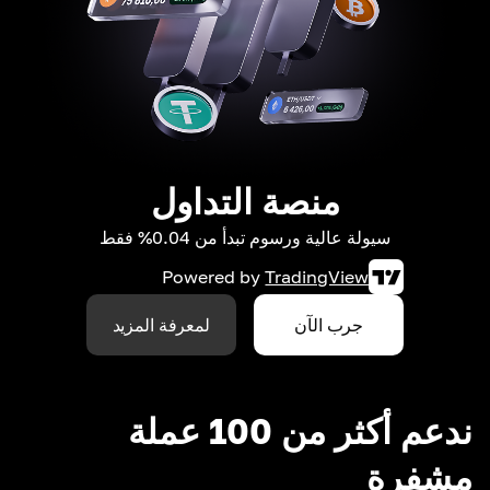
منصة التداول
سيولة عالية ورسوم تبدأ من 0.04% فقط
Powered by
TradingView
جرب الآن
لمعرفة المزيد
ندعم أكثر من 100 عملة
مشفرة