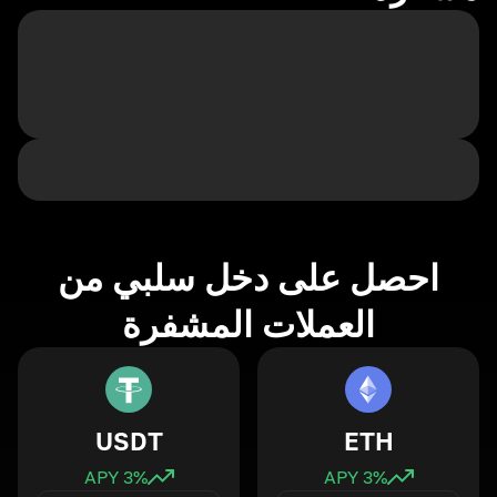
احصل على دخل سلبي من
العملات المشفرة
USDT
ETH
3
% APY
3
% APY