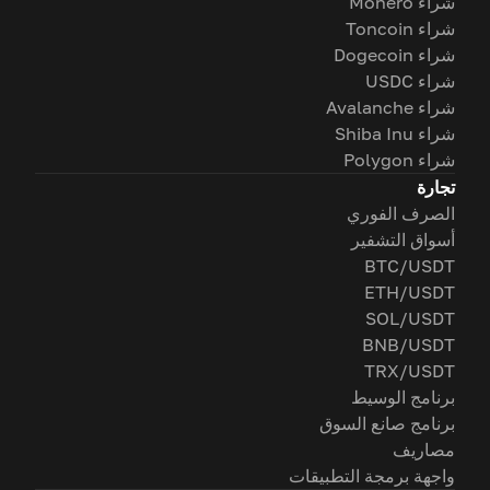
شراء Monero
شراء Toncoin
شراء Dogecoin
شراء USDC
شراء Avalanche
شراء Shiba Inu
شراء Polygon
تجارة
الصرف الفوري
أسواق التشفير
BTC/USDT
ETH/USDT
SOL/USDT
BNB/USDT
TRX/USDT
برنامج الوسيط
برنامج صانع السوق
مصاريف
واجهة برمجة التطبيقات