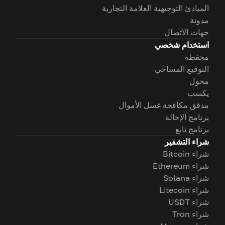
المبادئ التوجيهية العلامة التجارية
مدونة
جهات الاتصال
استخدام شخصي
محفظة
التوقيع المساحي
محول
يكسب
مدقق مكافحة غسل الأموال
برنامج الإحالة
برنامج تابع
شراء التشفير
شراء Bitcoin
شراء Ethereum
شراء Solana
شراء Litecoin
شراء USDT
شراء Tron