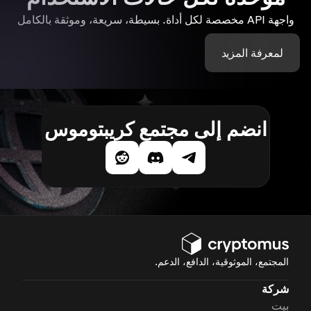
واجهة API مخصصة لكل أداة. بسيطة، سريعة، وموثقة بالكامل
لمعرفة المزيد
انضم إلى مجتمع كريبتوموس
المجتمع، الموثوقية، الدافع، الدعم.
شركة
بيت