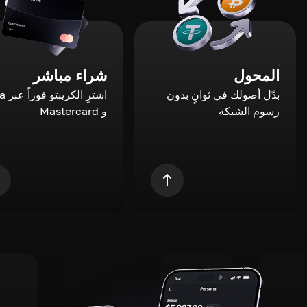
المحول
شراء مباشر
بدّل أصولك في ثوانٍ بدون
اشترِ ال
رسوم الشبكة
و Mastercard