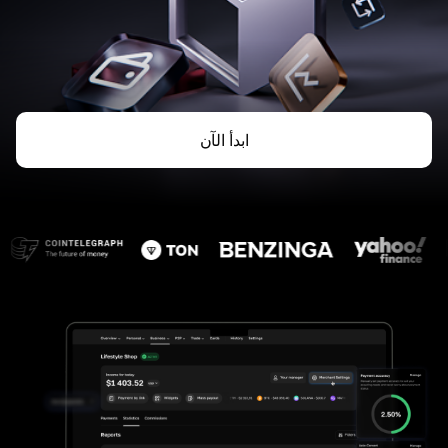
ابدأ الآن